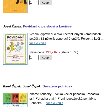
Povídání o pejskovi a kočičce
Josef Čapek:
Veselá vyprávění o dvou nerozlučných kamarádech
potěšila již několik generací čtenářů. Pejsek a koči ...
více o knize
Naše cena:
212,- Kč
- (sleva 15 %)
Devatero pohádek
Karel Čapek, Josef Čapek:
Známé pohádky – Velká kočičí pohádka, Pohádka
psí, Pohádka ptačí, První loupežnická pohádka,
Pohádka ...
více o knize