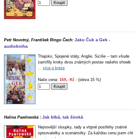
Jako Čuk a Gek -
Petr Novotný, František Ringo Čech:
audiokniha
Thajsko, Spojené státy, Anglie, Sicílie -- tam všude
zamířily kroky dvou známých postav našeho showb
...
více o knize
Naše cena:
169,- Kč
- (sleva 15 %)
Jak blbá, tak široká
Halina Pawlowská :
Nejnovější sloupky, rady a vtipné postřehy známé
spisovatelky a scenáristky. Za každou cenu jsem cht