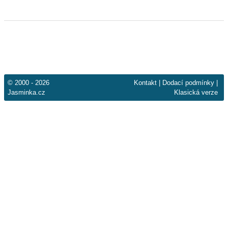
© 2000 - 2026
Kontakt
|
Dodací podmínky
|
Jasminka.cz