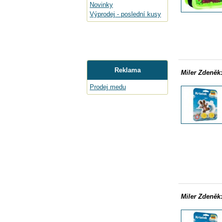
Novinky
Výprodej - poslední kusy
Reklama
Miler Zdeněk
Prodej medu
Miler Zdeněk