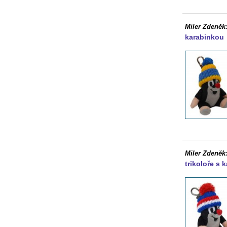
Miler Zdeněk
karabinkou
Miler Zdeněk
trikoloře s 