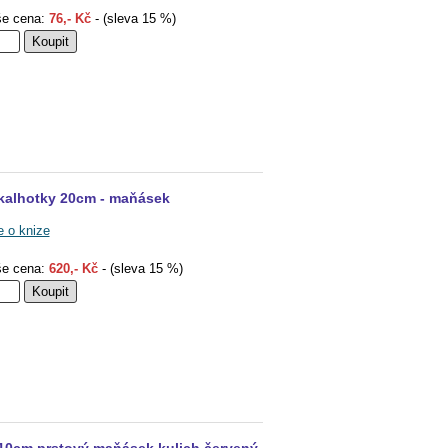
e cena:
76,- Kč
- (sleva 15 %)
 kalhotky 20cm - maňásek
e o knize
e cena:
620,- Kč
- (sleva 15 %)