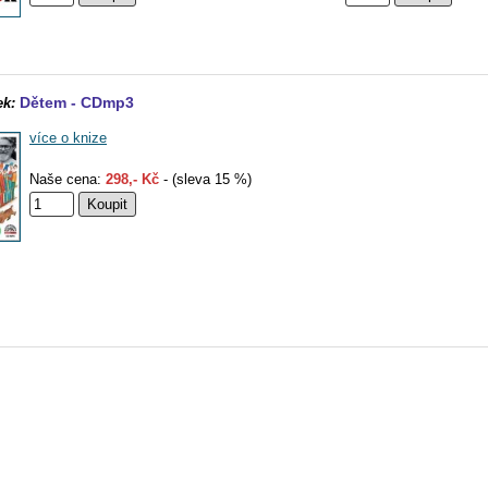
Dětem - CDmp3
ek:
více o knize
Naše cena:
298,- Kč
- (sleva 15 %)