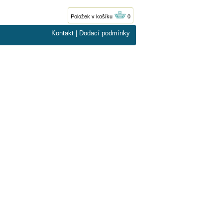
Položek v košíku
0
Kontakt
|
Dodací podmínky