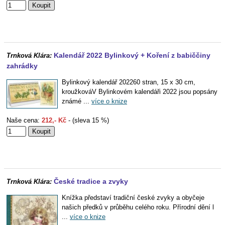
Kalendář 2022 Bylinkový + Koření z babiččiny
Trnková Klára:
zahrádky
Bylinkový kalendář 202260 stran, 15 x 30 cm,
kroužkováV Bylinkovém kalendáři 2022 jsou popsány
známé ...
více o knize
Naše cena:
212,- Kč
- (sleva 15 %)
České tradice a zvyky
Trnková Klára:
Knížka představí tradiční české zvyky a obyčeje
našich předků v průběhu celého roku. Přírodní dění l
...
více o knize