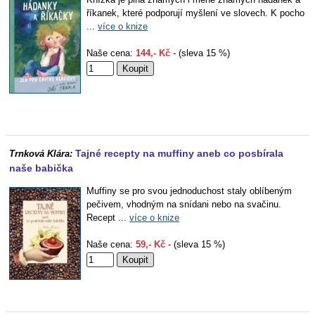
říkanek, které podporují myšlení ve slovech. K pocho
...
více o knize
Naše cena:
144,- Kč
- (sleva 15 %)
Tajné recepty na muffiny aneb co posbírala
Trnková Klára:
naše babička
Muffiny se pro svou jednoduchost staly oblíbeným
pečivem, vhodným na snídani nebo na svačinu.
Recept ...
více o knize
Naše cena:
59,- Kč
- (sleva 15 %)