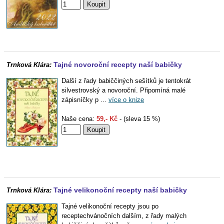
Tajné novoroční recepty naší babičky
Trnková Klára:
Další z řady babiččiných sešítků je tentokrát
silvestrovský a novoroční. Připomíná malé
zápisníčky p ...
více o knize
Naše cena:
59,- Kč
- (sleva 15 %)
Tajné velikonoční recepty naší babičky
Trnková Klára:
Tajné velikonoční recepty jsou po
receptechvánočních dalším, z řady malých