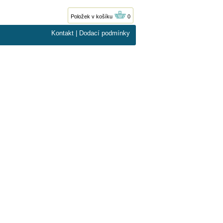
Položek v košíku
0
Kontakt
|
Dodací podmínky