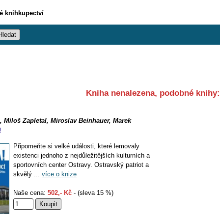
vé knihkupectví
Kniha nenalezena, podobné knihy:
 Miloš Zapletal, Miroslav Beinhauer, Marek
!
Připomeňte si velké události, které lemovaly
existenci jednoho z nejdůležitějších kulturních a
sportovních center Ostravy. Ostravský patriot a
skvělý ...
více o knize
Naše cena:
502,- Kč
- (sleva 15 %)