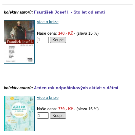
František Josef I. - Sto let od smrti
kolektiv autorů:
více o knize
Naše cena:
140,- Kč
- (sleva 15 %)
Jeden rok odpočinkových aktivit s dětmi
kolektiv autorů:
více o knize
Naše cena:
339,- Kč
- (sleva 15 %)