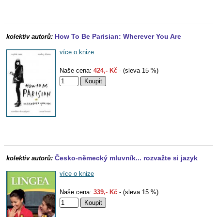
How To Be Parisian: Wherever You Are
kolektiv autorů:
více o knize
Naše cena:
424,- Kč
- (sleva 15 %)
Česko-německý mluvník... rozvažte si jazyk
kolektiv autorů:
více o knize
Naše cena:
339,- Kč
- (sleva 15 %)