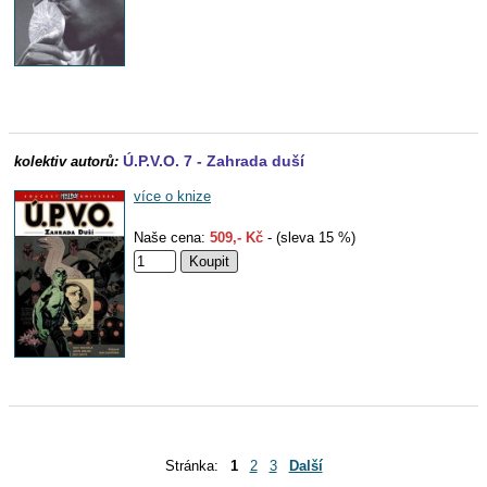
Ú.P.V.O. 7 - Zahrada duší
kolektiv autorů:
více o knize
Naše cena:
509,- Kč
- (sleva 15 %)
Stránka:
1
2
3
Další