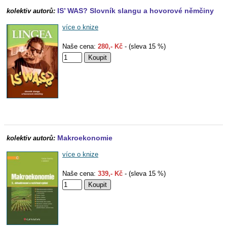
IS’ WAS? Slovník slangu a hovorové němčiny
kolektiv autorů:
více o knize
Naše cena:
280,- Kč
- (sleva 15 %)
Makroekonomie
kolektiv autorů:
více o knize
Naše cena:
339,- Kč
- (sleva 15 %)