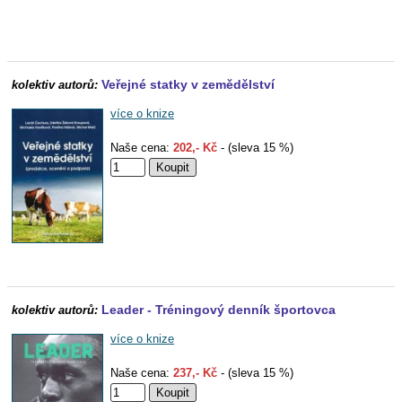
Veřejné statky v zemědělství
kolektiv autorů:
více o knize
Naše cena:
202,- Kč
- (sleva 15 %)
Leader - Tréningový denník športovca
kolektiv autorů:
více o knize
Naše cena:
237,- Kč
- (sleva 15 %)