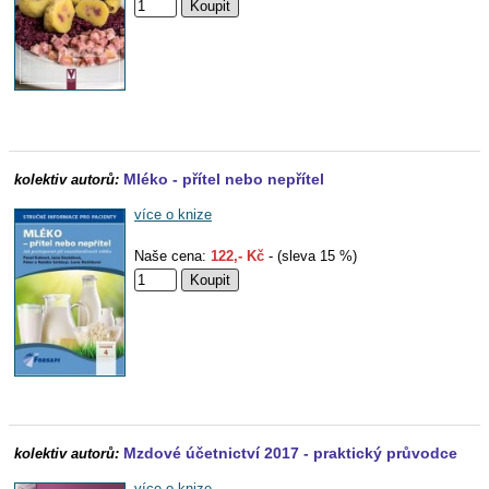
Mléko - přítel nebo nepřítel
kolektiv autorů:
více o knize
Naše cena:
122,- Kč
- (sleva 15 %)
Mzdové účetnictví 2017 - praktický průvodce
kolektiv autorů:
více o knize