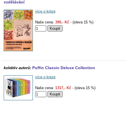
vzdělávání
více o knize
Naše cena:
390,- Kč
- (sleva 15 %)
Puffin Classic Deluxe Collection
kolektiv autorů:
více o knize
Naše cena:
1317,- Kč
- (sleva 15 %)