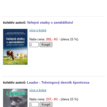
Veřejné statky v zemědělství
kolektiv autorů:
více o knize
Naše cena:
202,- Kč
- (sleva 15 %)
Leader - Tréningový denník športovca
kolektiv autorů:
více o knize
Naše cena:
237,- Kč
- (sleva 15 %)