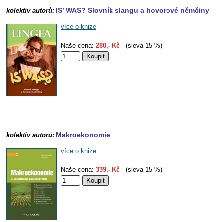
IS’ WAS? Slovník slangu a hovorové němčiny
kolektiv autorů:
více o knize
Naše cena:
280,- Kč
- (sleva 15 %)
Makroekonomie
kolektiv autorů:
více o knize
Naše cena:
339,- Kč
- (sleva 15 %)