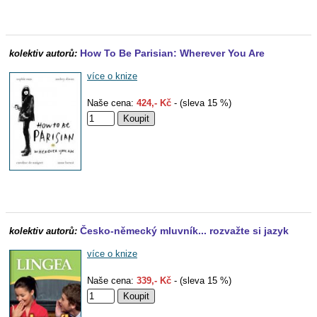
How To Be Parisian: Wherever You Are
kolektiv autorů:
více o knize
Naše cena:
424,- Kč
- (sleva 15 %)
Česko-německý mluvník... rozvažte si jazyk
kolektiv autorů:
více o knize
Naše cena:
339,- Kč
- (sleva 15 %)