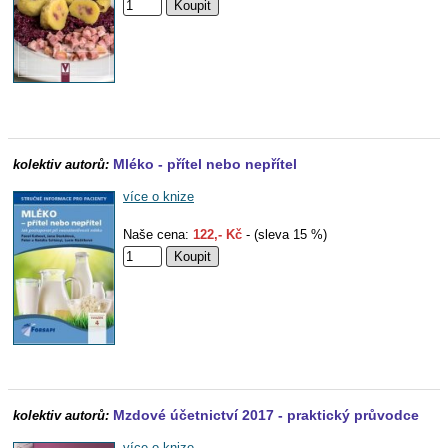
Mléko - přítel nebo nepřítel
kolektiv autorů:
více o knize
Naše cena:
122,- Kč
- (sleva 15 %)
Mzdové účetnictví 2017 - praktický průvodce
kolektiv autorů:
více o knize