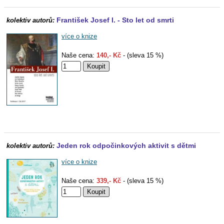
František Josef I. - Sto let od smrti
kolektiv autorů:
více o knize
Naše cena:
140,- Kč
- (sleva 15 %)
Jeden rok odpočinkových aktivit s dětmi
kolektiv autorů:
více o knize
Naše cena:
339,- Kč
- (sleva 15 %)