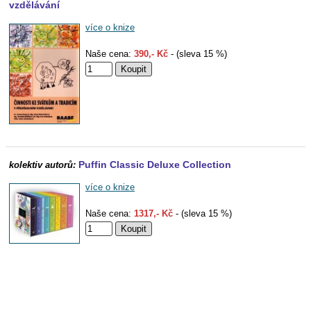
vzdělávání
více o knize
Naše cena:
390,- Kč
- (sleva 15 %)
Puffin Classic Deluxe Collection
kolektiv autorů:
více o knize
Naše cena:
1317,- Kč
- (sleva 15 %)