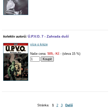
Ú.P.V.O. 7 - Zahrada duší
kolektiv autorů:
více o knize
Naše cena:
509,- Kč
- (sleva 15 %)
Stránka:
1
2
3
Další