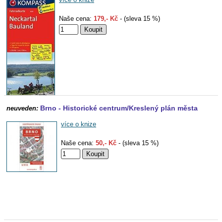
Naše cena:
179,- Kč
- (sleva 15 %)
Brno - Historické centrum/Kreslený plán města
neuveden:
více o knize
Naše cena:
50,- Kč
- (sleva 15 %)