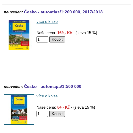
Česko - autoatlas/1:200 000, 2017/2018
neuveden:
více o knize
Naše cena:
169,- Kč
- (sleva 15 %)
Česko - automapa/1:500 000
neuveden:
více o knize
Naše cena:
84,- Kč
- (sleva 15 %)