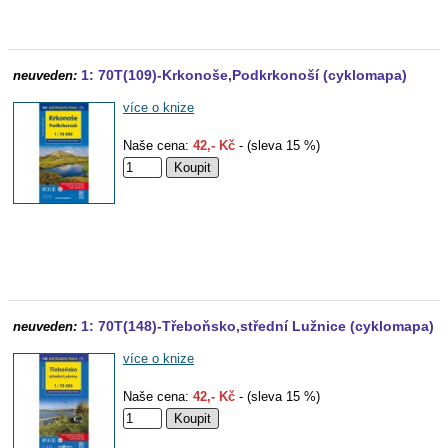
1: 70T(109)-Krkonoše,Podkrkonoší (cyklomapa)
neuveden:
více o knize
Naše cena:
42,- Kč
- (sleva 15 %)
1: 70T(148)-Třeboňsko,střední Lužnice (cyklomapa)
neuveden:
více o knize
Naše cena:
42,- Kč
- (sleva 15 %)