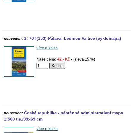
1: 70T(153)-Pálava, Lednice-Valtice (cyklomapa)
neuveden:
více o knize
Naše cena:
42,- Kč
- (sleva 15 %)
Česká republika - nástěnná administrativní mapa
neuveden:
1:500 tis./99x69 cm
více o knize