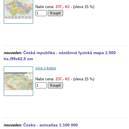
Naše cena:
237,- Kč
- (sleva 15 %)
Česká republika - nástěnná fyzická mapa 1:500
neuveden:
tis./99x62,5 cm
více o knize
Naše cena:
237,- Kč
- (sleva 15 %)
Česko - autoatlas 1:100 000
neuveden: