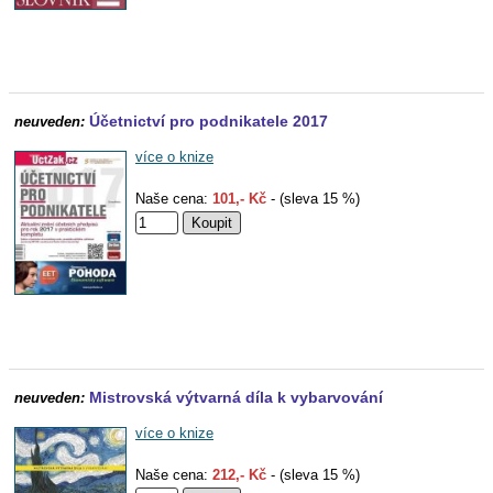
Účetnictví pro podnikatele 2017
neuveden:
více o knize
Naše cena:
101,- Kč
- (sleva 15 %)
Mistrovská výtvarná díla k vybarvování
neuveden:
více o knize
Naše cena:
212,- Kč
- (sleva 15 %)