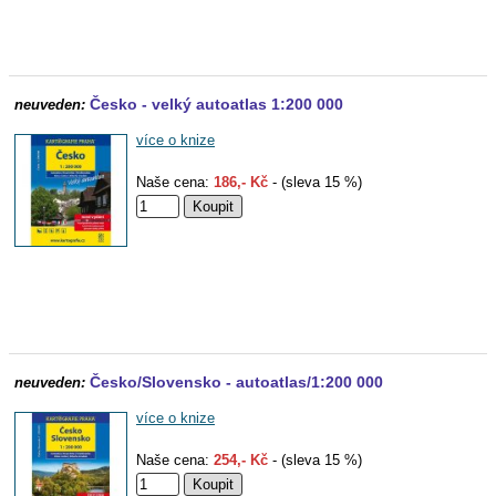
Česko - velký autoatlas 1:200 000
neuveden:
více o knize
Naše cena:
186,- Kč
- (sleva 15 %)
Česko/Slovensko - autoatlas/1:200 000
neuveden:
více o knize
Naše cena:
254,- Kč
- (sleva 15 %)