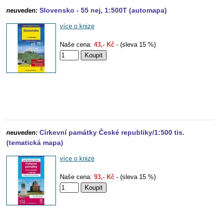
Slovensko - 55 nej, 1:500T (automapa)
neuveden:
více o knize
Naše cena:
43,- Kč
- (sleva 15 %)
Církevní památky České republiky/1:500 tis.
neuveden:
(tematická mapa)
více o knize
Naše cena:
93,- Kč
- (sleva 15 %)