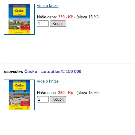
více o knize
Naše cena:
339,- Kč
- (sleva 15 %)
Česko - autoatlas/1:150 000
neuveden:
více o knize
Naše cena:
280,- Kč
- (sleva 15 %)