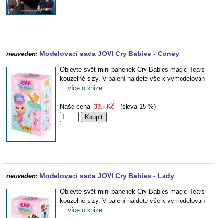
Modelovací sada JOVI Cry Babies - Coney
neuveden:
Objevte svět mini panenek Cry Babies magic Tears –
kouzelné slzy. V balení najdete vše k vymodelován
...
více o knize
Naše cena:
33,- Kč
- (sleva 15 %)
Modelovací sada JOVI Cry Babies - Lady
neuveden:
Objevte svět mini panenek Cry Babies magic Tears –
kouzelné slzy. V balení najdete vše k vymodelován
...
více o knize