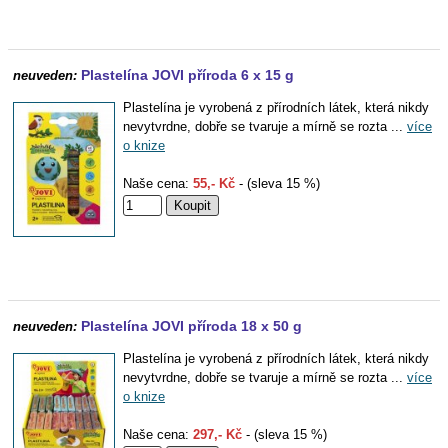
Plastelína JOVI příroda 6 x 15 g
neuveden:
Plastelína je vyrobená z přírodních látek, která nikdy
nevytvrdne, dobře se tvaruje a mírně se rozta ...
více
o knize
Naše cena:
55,- Kč
- (sleva 15 %)
Plastelína JOVI příroda 18 x 50 g
neuveden:
Plastelína je vyrobená z přírodních látek, která nikdy
nevytvrdne, dobře se tvaruje a mírně se rozta ...
více
o knize
Naše cena:
297,- Kč
- (sleva 15 %)