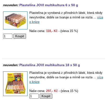
Plastelína JOVI multikultura 6 x 50 g
neuveden:
Plastelína je vyrobená z přírodních látek, která nikdy
nevytvrdne, dobře se tvaruje a mírně se rozta ...
více
o knize
Naše cena:
118,- Kč
- (sleva 15 %)
Plastelína JOVI multikultura 18 x 50 g
neuveden:
Plastelína je vyrobená z přírodních látek, která nikdy
nevytvrdne, dobře se tvaruje a mírně se rozta ...
více
o knize
Naše cena:
297,- Kč
- (sleva 15 %)