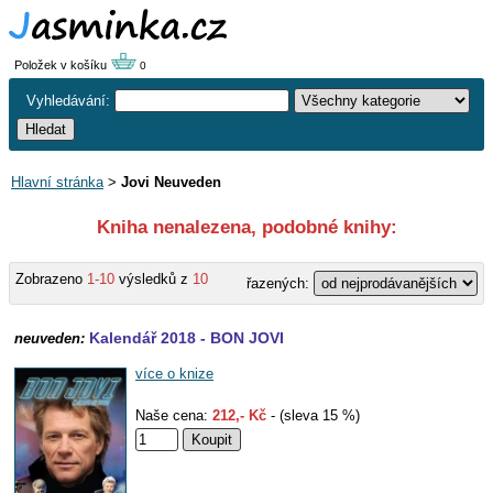
Položek v košíku
0
Vyhledávání:
Hlavní stránka
>
Jovi Neuveden
Kniha nenalezena, podobné knihy:
Zobrazeno
1-10
výsledků z
10
řazených:
Kalendář 2018 - BON JOVI
neuveden:
více o knize
Naše cena:
212,- Kč
- (sleva 15 %)