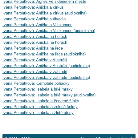
Ivana Peroutková: Ágnes ve skleněném městě
Ivana Peroutková: Anička a cirkus
Ivana Peroutková: Anička a cirkus (audiokniha)
Ivana Peroutková: Anička a divadlo
Ivana Peroutková: Anička a Velikonoce
Ivana Peroutková: Anička a Velikonoce (audiokniha)
Ivana Peroutková: Anička na horách
Ivana Peroutková: Anička na horách
Ivana Peroutková: Anička na řece
Ivana Peroutková: Anička na řece (audiokniha)
Ivana Peroutková: Anička v Austrálii
Ivana Peroutková: Anička v Austrálii (audiokniha)
Ivana Peroutková: Anička v zahradě
Ivana Peroutková: Anička v zahradě (audiokniha)
Ivana Peroutková: Černobílé pohádky
Ivana Peroutková: Isabela a bílé mraky
Ivana Peroutková: Isabela a bílé mraky (audiokniha)
Ivana Peroutková: Isabela a červené šípky
Ivana Peroutková: Isabela a zelené šelmy
Ivana Peroutková: Isabela a žluté útesy