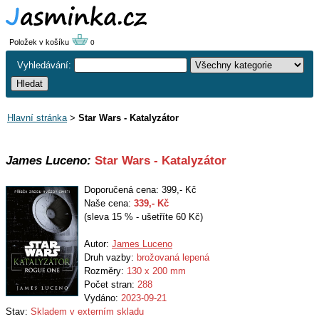
Položek v košíku
0
Vyhledávání:
Hlavní stránka
>
Star Wars - Katalyzátor
James Luceno:
Star Wars - Katalyzátor
Doporučená cena: 399,- Kč
Naše cena:
339
,- Kč
(sleva 15 % - ušetříte 60 Kč)
Autor:
James Luceno
Druh vazby:
brožovaná lepená
Rozměry:
130 x 200 mm
Počet stran:
288
Vydáno:
2023-09-21
Stav:
Skladem v externím skladu