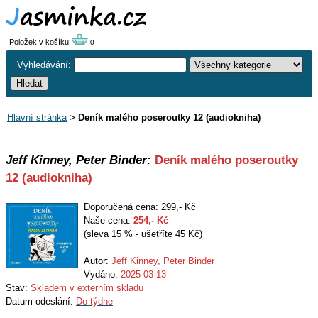
Položek v košíku
0
Vyhledávání:
Hlavní stránka
>
Deník malého poseroutky 12 (audiokniha)
Jeff Kinney, Peter Binder:
Deník malého poseroutky
12 (audiokniha)
Doporučená cena: 299,- Kč
Naše cena:
254
,- Kč
(sleva 15 % - ušetříte 45 Kč)
Autor:
Jeff Kinney, Peter Binder
Vydáno:
2025-03-13
Stav:
Skladem v externím skladu
Datum odeslání:
Do týdne