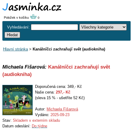
Položek v košíku
0
Vyhledávání:
Hlavní stránka
>
Kanálníčci zachraňují svět (audiokniha)
Michaela Fišarová:
Kanálníčci zachraňují svět
(audiokniha)
Doporučená cena: 349,- Kč
Naše cena:
297
,- Kč
(sleva 15 % - ušetříte 52 Kč)
Autor:
Michaela Fišarová
Vydáno:
2025-09-23
Stav:
Skladem v externím skladu
Datum odeslání:
Do týdne