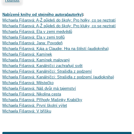
Hodnotit
Nabízené knihy od stejného autora(autorky)
:
Michaela Fišarová: A-Ž půjdeš do školy: Pro holky, co se neztratí
Michaela Fišarová: A-Ž půjdeš do školy: Pro kluky, co se neztratí
Michaela Fišarová: Ela v zemi medvědů
Michaela Fišarová: Ela v zemi trollů
Michaela Fišarová: Jana: Povodeň
Michaela Fišarová: Kája a Claudie: Hra na štěstí (audiokniha)
Michaela Fišarová: Kamínek
Michaela Fišarová: Kamínek malovaný
Michaela Fišarová: Kanálníčci zachraňují svět
Michaela Fišarová: Kanálníčci: Strašidla z podzemí
Michaela Fišarová: Kanálníčci: Strašidla z podzemí (audiokniha)
Michaela Fišarová: Městečko
Michaela Fišarová: Náš dvůr má tajemství
Michaela Fišarová: Nikolina cesta
Michaela Fišarová: Příhody Mašinky Krabičky
Michaela Fišarová: První školní výlet
Michaela Fišarová: V bříšku