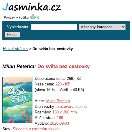
Položek v košíku
0
Vyhledávání:
Hlavní stránka
>
Do světa bez cestovky
Milan Peterka:
Do světa bez cestovky
Doporučená cena: 269,- Kč
Naše cena:
229
,- Kč
(sleva 15 % - ušetříte 40 Kč)
Autor:
Milan Peterka
Druh vazby:
brožovaná lepená
Rozměry:
130 x 200 mm
Počet stran:
168
Vydáno:
2020-09-03
Stav:
Skladem v externím skladu