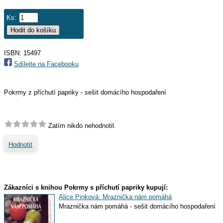
Ks:
ISBN: 15497
Sdílejte na Facebooku
Pokrmy z příchutí papriky - sešit domácího hospodaření
Zatím nikdo nehodnotil.
Hodnotit
Zákazníci s knihou Pokrmy s příchutí papriky kupují:
Alice Pinková: Mraznička nám pomáhá
Mraznička nám pomáhá - sešit domácího hospodaření