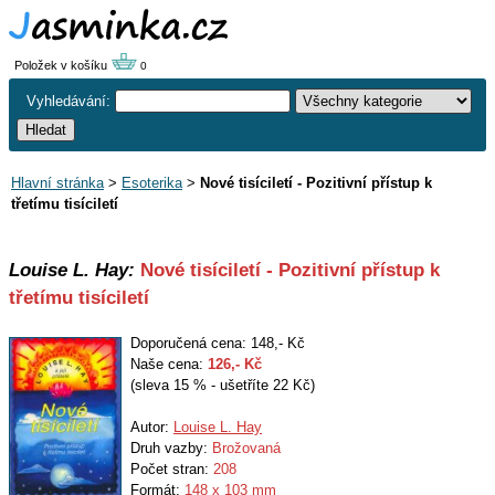
Položek v košíku
0
Vyhledávání:
Hlavní stránka
>
Esoterika
>
Nové tisíciletí - Pozitivní přístup k
třetímu tisíciletí
Louise L. Hay:
Nové tisíciletí - Pozitivní přístup k
třetímu tisíciletí
Doporučená cena: 148,- Kč
Naše cena:
126
,- Kč
(sleva 15 % - ušetříte 22 Kč)
Autor:
Louise L. Hay
Druh vazby:
Brožovaná
Počet stran:
208
Formát:
148 x 103 mm