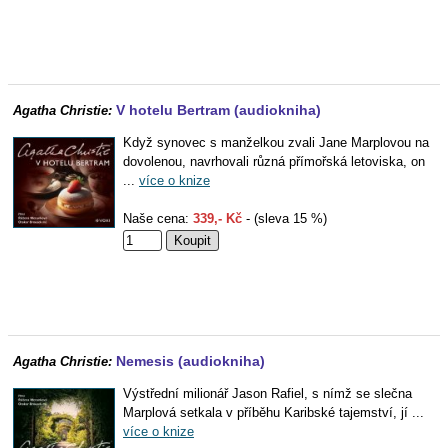
V hotelu Bertram (audiokniha)
Agatha Christie:
Když synovec s manželkou zvali Jane Marplovou na
dovolenou, navrhovali různá přímořská letoviska, on
...
více o knize
Naše cena:
339,- Kč
- (sleva 15 %)
Nemesis (audiokniha)
Agatha Christie:
Výstřední milionář Jason Rafiel, s nímž se slečna
Marplová setkala v příběhu Karibské tajemství, jí ...
více o knize