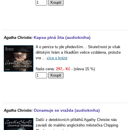
Kapsa plná žita (audiokniha)
Agatha Christie:
A o peníze tu jde především… Skutečnost je však
dětským hrám a říkadlům velice vzdálena, protože
vra ...
více o knize
Naše cena:
297,- Kč
- (sleva 15 %)
Oznamuje se vražda (audiokniha)
Agatha Christie:
Další z detektivních příběhů Agathy Christie nás
zavádí do malého anglického městečka Chipping