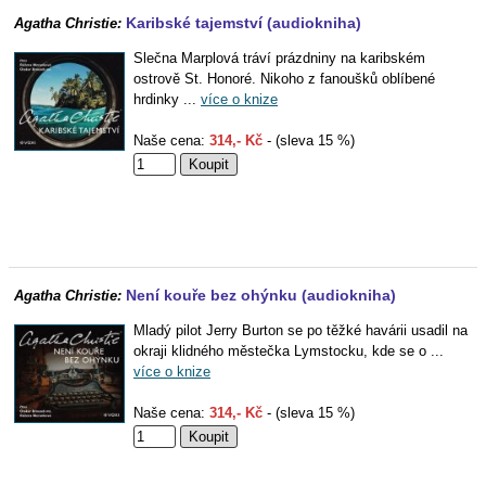
Karibské tajemství (audiokniha)
Agatha Christie:
Slečna Marplová tráví prázdniny na karibském
ostrově St. Honoré. Nikoho z fanoušků oblíbené
hrdinky ...
více o knize
Naše cena:
314,- Kč
- (sleva 15 %)
Není kouře bez ohýnku (audiokniha)
Agatha Christie:
Mladý pilot Jerry Burton se po těžké havárii usadil na
okraji klidného městečka Lymstocku, kde se o ...
více o knize
Naše cena:
314,- Kč
- (sleva 15 %)