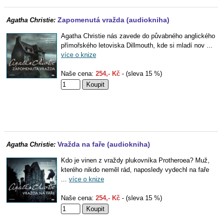
Zapomenutá vražda (audiokniha)
Agatha Christie:
Agatha Christie nás zavede do půvabného anglického
přímořského letoviska Dillmouth, kde si mladí nov ...
více o knize
Naše cena:
254,- Kč
- (sleva 15 %)
Vražda na faře (audiokniha)
Agatha Christie:
Kdo je vinen z vraždy plukovníka Protheroea? Muž,
kterého nikdo neměl rád, naposledy vydechl na faře
...
více o knize
Naše cena:
254,- Kč
- (sleva 15 %)