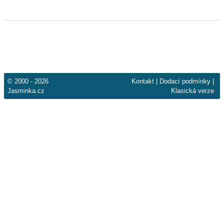
© 2000 - 2026
Kontakt
|
Dodací podmínky
|
Jasminka.cz