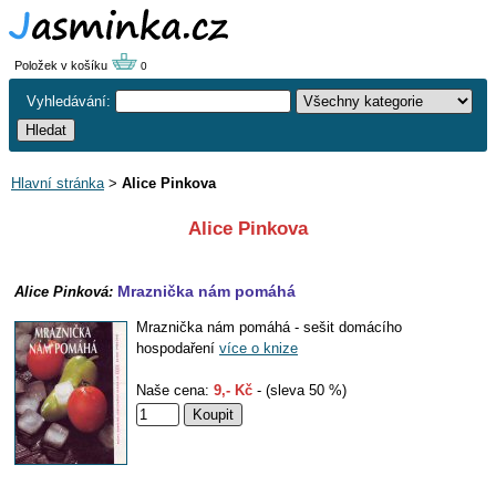
Položek v košíku
0
Vyhledávání:
Hlavní stránka
>
Alice Pinkova
Alice Pinkova
Mraznička nám pomáhá
Alice Pinková:
Mraznička nám pomáhá - sešit domácího
hospodaření
více o knize
Naše cena:
9,- Kč
- (sleva 50 %)