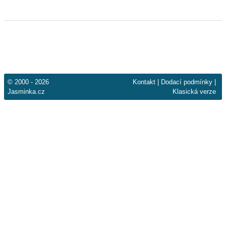
© 2000 - 2026
Kontakt
|
Dodací podmínky
|
Jasminka.cz