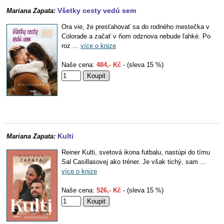
Všetky cesty vedú sem
Mariana Zapata:
Ora vie, že presťahovať sa do rodného mestečka v
Colorade a začať v ňom odznova nebude ľahké. Po
roz ...
více o knize
Naše cena:
484,- Kč
- (sleva 15 %)
Kulti
Mariana Zapata:
Reiner Kulti, svetová ikona futbalu, nastúpi do tímu
Sal Casillasovej ako tréner. Je však tichý, sam ...
více o knize
Naše cena:
526,- Kč
- (sleva 15 %)