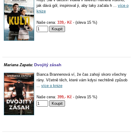
jak dává gól, inspiroval ji, aby taky začala h ...
více o
knize
Naše cena:
339,- Kč
- (sleva 15 %)
Dvojitý zásah
Mariana Zapata:
Bianca Brannenová ví, že čas zahojí skoro všechny
rány. Včetně těch, které vám kdysi nechtěně způsob
...
více o knize
Naše cena:
399,- Kč
- (sleva 15 %)