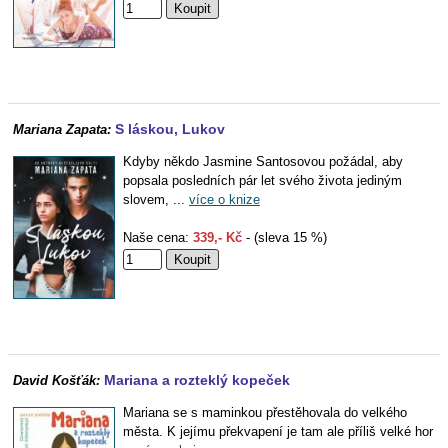
S láskou, Lukov
Mariana Zapata:
Kdyby někdo Jasmine Santosovou požádal, aby
popsala posledních pár let svého života jediným
slovem, ...
více o knize
Naše cena:
339,- Kč
- (sleva 15 %)
Mariana a rozteklý kopeček
David Košťák:
Mariana se s maminkou přestěhovala do velkého
města. K jejímu překvapení je tam ale příliš velké hor