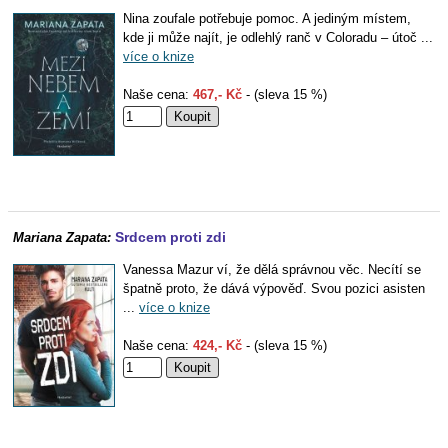
Nina zoufale potřebuje pomoc. A jediným místem,
kde ji může najít, je odlehlý ranč v Coloradu – útoč ...
více o knize
Naše cena:
467,- Kč
- (sleva 15 %)
Srdcem proti zdi
Mariana Zapata:
Vanessa Mazur ví, že dělá správnou věc. Necítí se
špatně proto, že dává výpověď. Svou pozici asisten
...
více o knize
Naše cena:
424,- Kč
- (sleva 15 %)