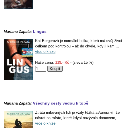
Lingus
Mariana Zapata:
Kat Bergerová je normální holka, která má svůj život
celkem pod kontrolou – až do chvíle, kdy ji kam ...
více o knize
Naše cena:
339,- Kč
- (sleva 15 %)
Všechny cesty vedou k tobě
Mariana Zapata:
Ztráta milovaných lidí je vždy těžká a Aurora ví, že
návrat na místo, které kdysi nazývala domovem, ...
více o knize