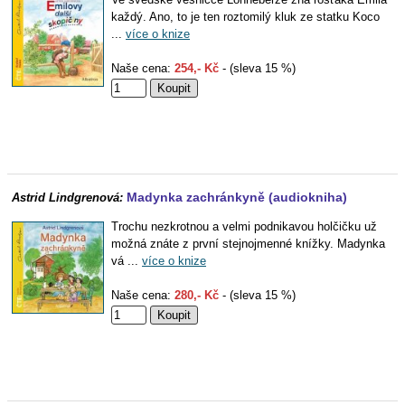
každý. Ano, to je ten roztomilý kluk ze statku Koco
...
více o knize
Naše cena:
254,- Kč
- (sleva 15 %)
Madynka zachránkyně (audiokniha)
Astrid Lindgrenová:
Trochu nezkrotnou a velmi podnikavou holčičku už
možná znáte z první stejnojmenné knížky. Madynka
vá ...
více o knize
Naše cena:
280,- Kč
- (sleva 15 %)