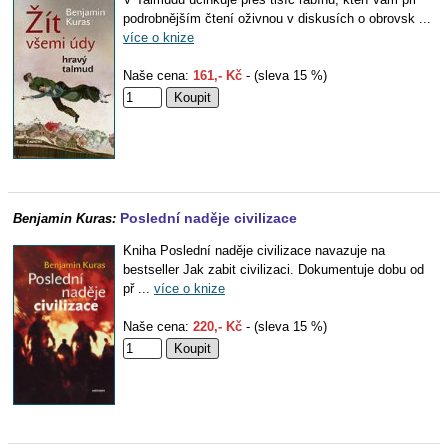
podrobnějším čtení oživnou v diskusích o obrovsk ...
více o knize
Naše cena:
161,- Kč
- (sleva 15 %)
Poslední naděje civilizace
Benjamin Kuras:
Kniha Poslední naděje civilizace navazuje na
bestseller Jak zabit civilizaci. Dokumentuje dobu od
př ...
více o knize
Naše cena:
220,- Kč
- (sleva 15 %)