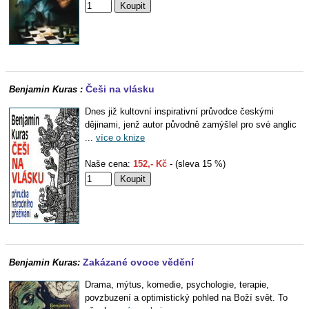
Češi na vlásku
Benjamin Kuras :
Dnes již kultovní inspirativní průvodce českými
dějinami, jenž autor původně zamýšlel pro své anglic
...
více o knize
Naše cena:
152,- Kč
- (sleva 15 %)
Zakázané ovoce vědění
Benjamin Kuras:
Drama, mýtus, komedie, psychologie, terapie,
povzbuzení a optimistický pohled na Boží svět. To