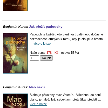
Jak přežít padouchy
Benjamin Kuras:
Padouch je každý, kdo využívá trvalé nebo dočasné
bezmocnosti druhých k tomu, aby je oloupil o hmotn
...
více o knize
Naše cena:
178,- Kč
- (sleva 15 %)
Mao sexu
Benjamin Kuras:
Blaho je přirozený stav Vesmíru. Všechno, co není
blaho, je faleš, lež, sebeklam, přetvářka, předstí ...
více o knize