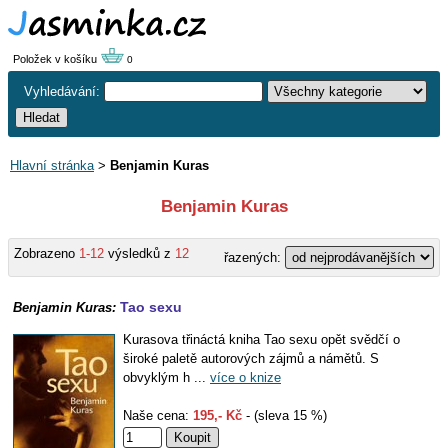
Položek v košíku
0
Vyhledávání:
Hlavní stránka
>
Benjamin Kuras
Benjamin Kuras
Zobrazeno
1-12
výsledků z
12
řazených:
Tao sexu
Benjamin Kuras:
Kurasova třináctá kniha Tao sexu opět svědčí o
široké paletě autorových zájmů a námětů. S
obvyklým h ...
více o knize
Naše cena:
195,- Kč
- (sleva 15 %)