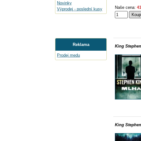
Novinky
Naše cena:
41
Výprodej - poslední kusy
Reklama
King Stephen
Prodej medu
King Stephen