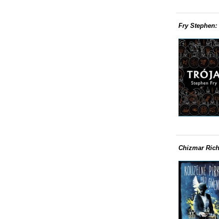
Fry Stephen:
Chizmar Rich