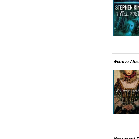
Weirová Alis