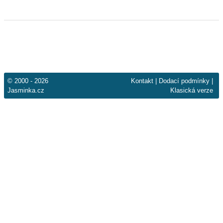
© 2000 - 2026
Kontakt
|
Dodací podmínky
|
Jasminka.cz