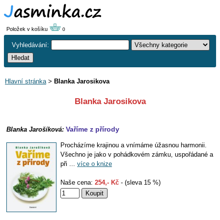
Položek v košíku
0
Vyhledávání:
Hlavní stránka
>
Blanka Jarosikova
Blanka Jarosikova
Vaříme z přírody
Blanka Jarošíková:
Procházíme krajinou a vnímáme úžasnou harmonii.
Všechno je jako v pohádkovém zámku, uspořádané a
při ...
více o knize
Naše cena:
254,- Kč
- (sleva 15 %)