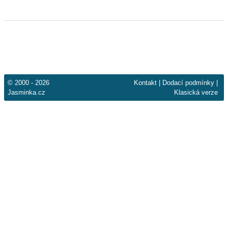
© 2000 - 2026
Kontakt
|
Dodací podmínky
|
Jasminka.cz