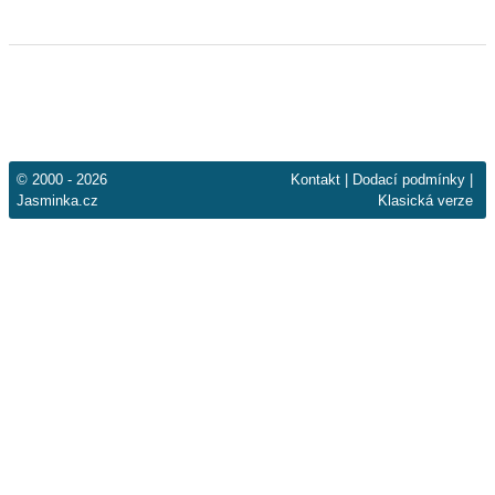
© 2000 - 2026
Kontakt
|
Dodací podmínky
|
Jasminka.cz