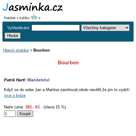
Položek v košíku
0
Vyhledávání:
Hlavní stránka
>
Bourbon
Bourbon
Manželství
Patrik Hartl:
Když se do sebe Jan a Martina zamilovali,nikdo nevěřil,že jim to vydrží
více o knize
Naše cena:
382,- Kč
- (sleva 15 %)