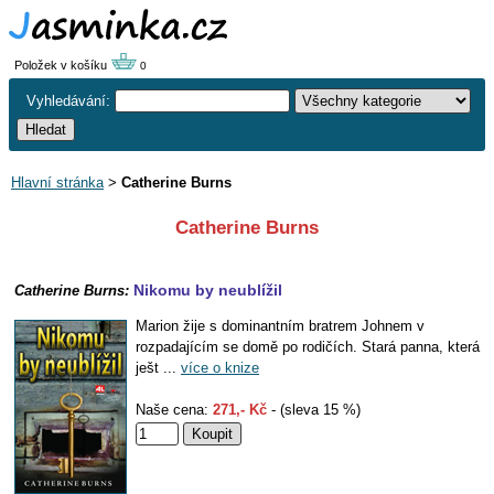
Položek v košíku
0
Vyhledávání:
Hlavní stránka
>
Catherine Burns
Catherine Burns
Nikomu by neublížil
Catherine Burns:
Marion žije s dominantním bratrem Johnem v
rozpadajícím se domě po rodičích. Stará panna, která
ješt ...
více o knize
Naše cena:
271,- Kč
- (sleva 15 %)