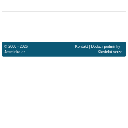
© 2000 - 2026
Kontakt
|
Dodací podmínky
|
Jasminka.cz