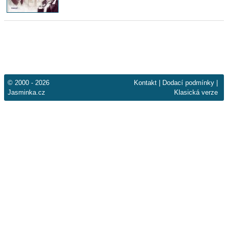
© 2000 - 2026
Kontakt
|
Dodací podmínky
|
Jasminka.cz