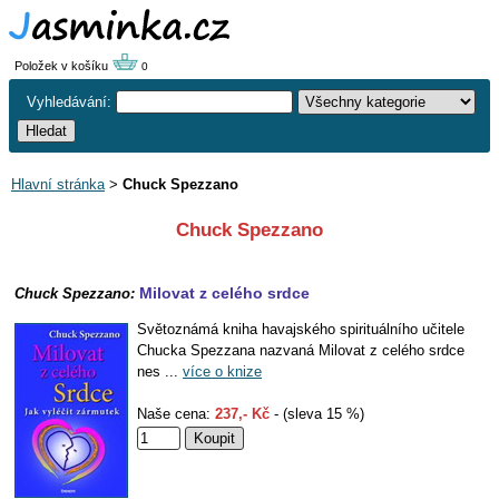
Položek v košíku
0
Vyhledávání:
Hlavní stránka
>
Chuck Spezzano
Chuck Spezzano
Milovat z celého srdce
Chuck Spezzano:
Světoznámá kniha havajského spirituálního učitele
Chucka Spezzana nazvaná Milovat z celého srdce
nes ...
více o knize
Naše cena:
237,- Kč
- (sleva 15 %)