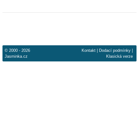
© 2000 - 2026
Kontakt
|
Dodací podmínky
|
Jasminka.cz