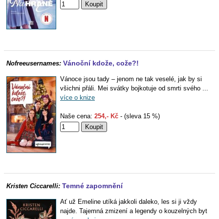
Vánoční kdože, cože?!
Nofreeusernames:
Vánoce jsou tady – jenom ne tak veselé, jak by si
všichni přáli. Mei svátky bojkotuje od smrti svého ...
více o knize
Naše cena:
254,- Kč
- (sleva 15 %)
Temné zapomnění
Kristen Ciccarelli:
Ať už Emeline utíká jakkoli daleko, les si ji vždy
najde. Tajemná zmizení a legendy o kouzelných byt