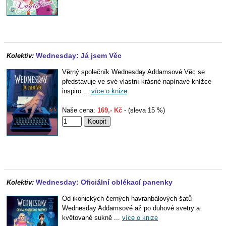
Wednesday: Já jsem Věc
Kolektiv:
Věrný společník Wednesday Addamsové Věc se
představuje ve své vlastní krásné napínavé knížce
inspiro ...
více o knize
Naše cena:
169,- Kč
- (sleva 15 %)
Wednesday: Oficiální oblékací panenky
Kolektiv:
Od ikonických černých havranbálových šatů
Wednesday Addamsové až po duhové svetry a
květované sukně ...
více o knize