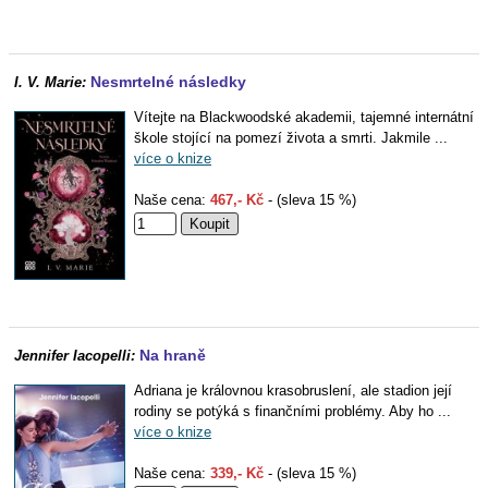
Nesmrtelné následky
I. V. Marie:
Vítejte na Blackwoodské akademii, tajemné internátní
škole stojící na pomezí života a smrti. Jakmile ...
více o knize
Naše cena:
467,- Kč
- (sleva 15 %)
Na hraně
Jennifer Iacopelli:
Adriana je královnou krasobruslení, ale stadion její
rodiny se potýká s finančními problémy. Aby ho ...
více o knize
Naše cena:
339,- Kč
- (sleva 15 %)