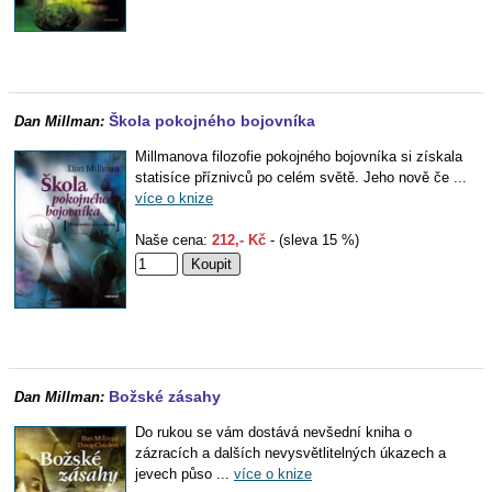
Škola pokojného bojovníka
Dan Millman:
Millmanova filozofie pokojného bojovníka si získala
statisíce příznivců po celém světě. Jeho nově če ...
více o knize
Naše cena:
212,- Kč
- (sleva 15 %)
Božské zásahy
Dan Millman:
Do rukou se vám dostává nevšední kniha o
zázracích a dalších nevysvětlitelných úkazech a
jevech půso ...
více o knize