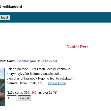
vé knihkupectví
Daniel Petr
Sedlák pod Milešovkou
 Petr Havel:
Jak se po roce 1989 změnil český venkov a
kterým výzvám čelíme v souvislosti s
vysychající krajinou? Nejen o těchto otázkách
přemítá Daniel Pitek, sou ...
více o knize
Naše cena:
314,- Kč
- (sleva 15 %)