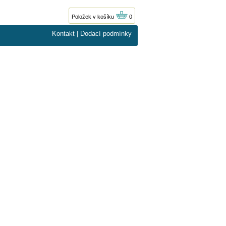
Položek v košíku
0
Kontakt
|
Dodací podmínky