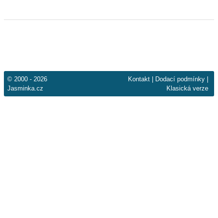
© 2000 - 2026
Kontakt
|
Dodací podmínky
|
Jasminka.cz