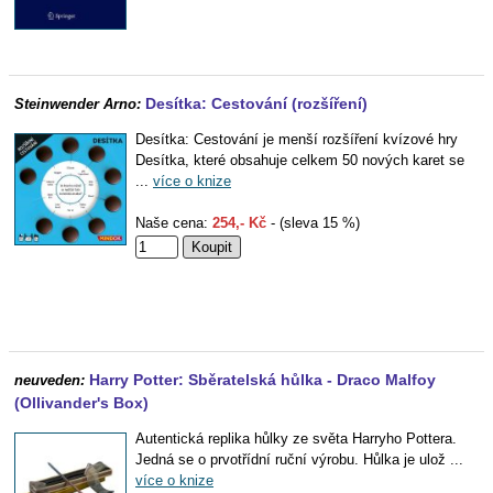
Desítka: Cestování (rozšíření)
Steinwender Arno:
Desítka: Cestování je menší rozšíření kvízové hry
Desítka, které obsahuje celkem 50 nových karet se
...
více o knize
Naše cena:
254,- Kč
- (sleva 15 %)
Harry Potter: Sběratelská hůlka - Draco Malfoy
neuveden:
(Ollivander's Box)
Autentická replika hůlky ze světa Harryho Pottera.
Jedná se o prvotřídní ruční výrobu. Hůlka je ulož ...
více o knize