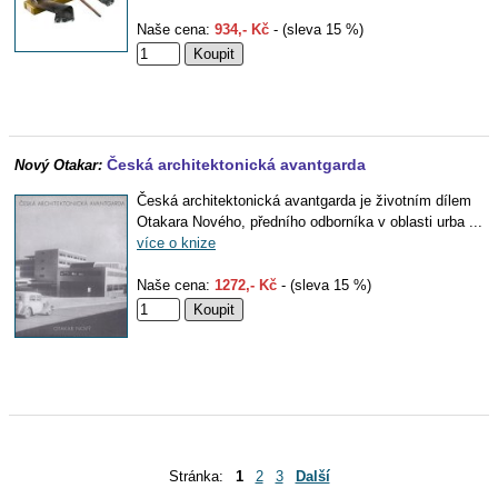
Naše cena:
934,- Kč
- (sleva 15 %)
Česká architektonická avantgarda
Nový Otakar:
Česká architektonická avantgarda je životním dílem
Otakara Nového, předního odborníka v oblasti urba ...
více o knize
Naše cena:
1272,- Kč
- (sleva 15 %)
Stránka:
1
2
3
Další