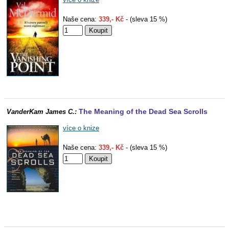
Naše cena:
339,- Kč
- (sleva 15 %)
The Meaning of the Dead Sea Scrolls
VanderKam James C.:
více o knize
Naše cena:
339,- Kč
- (sleva 15 %)