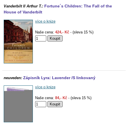
Fortune´s Children: The Fall of the
Vanderbilt II Arthur T.:
House of Vanderbilt
více o knize
Naše cena:
424,- Kč
- (sleva 15 %)
Zápisník Lyra: Lavender /S linkovaný
neuveden:
více o knize
Naše cena:
84,- Kč
- (sleva 15 %)