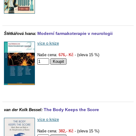
Moderní farmakoterapie v neurologii
Štětkářová Ivana:
více o knize
Naše cena:
676,- Kč
- (sleva 15 %)
The Body Keeps the Score
van der Kolk Bessel:
více o knize
Naše cena:
382,- Kč
- (sleva 15 %)