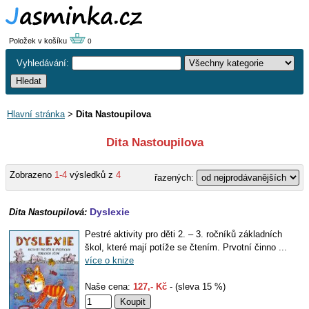
Položek v košíku
0
Vyhledávání:
Hlavní stránka
>
Dita Nastoupilova
Dita Nastoupilova
Zobrazeno
1-4
výsledků z
4
řazených:
Dyslexie
Dita Nastoupilová:
Pestré aktivity pro děti 2. – 3. ročníků základních
škol, které mají potíže se čtením. Prvotní činno ...
více o knize
Naše cena:
127,- Kč
- (sleva 15 %)