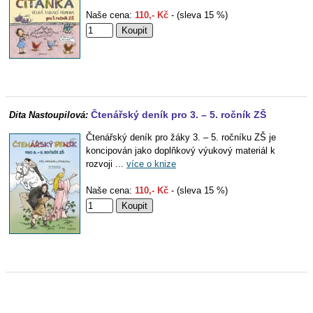
Naše cena:
110,- Kč
- (sleva 15 %)
Čtenářský deník pro 3. – 5. ročník ZŠ
Dita Nastoupilová:
Čtenářský deník pro žáky 3. – 5. ročníku ZŠ je
koncipován jako doplňkový výukový materiál k
rozvoji ...
více o knize
Naše cena:
110,- Kč
- (sleva 15 %)