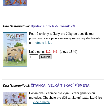
Dyslexie pro 4.-5. ročník ZŠ
Dita Nastoupilová:
Pestré aktivity a úkoly pro žáky se specifickou
poruchou učení jsou zaměřeny na rozvoj sluchového
a ...
více o knize
Naše cena:
110,- Kč
- (sleva 15 %)
ČÍTANKA - VELKÁ TISKACÍ PÍSMENA
Dita Nastoupilová:
Doplňková učebnice pro výuku čtení genetickou
metodou. Obsahuje pro děti atraktivní texty, které lze
...
více o knize