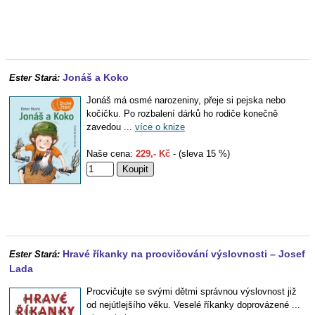
Jonáš a Koko
Ester Stará:
Jonáš má osmé narozeniny, přeje si pejska nebo
kočičku. Po rozbalení dárků ho rodiče konečně
zavedou ...
více o knize
Naše cena:
229,- Kč
- (sleva 15 %)
Hravé říkanky na procvičování výslovnosti – Josef
Ester Stará:
Lada
Procvičujte se svými dětmi správnou výslovnost již
od nejútlejšího věku. Veselé říkanky doprovázené ...