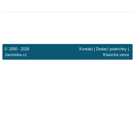
© 2000 - 2026
Kontakt
|
Dodací podmínky
|
Jasminka.cz