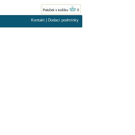
Položek v košíku
0
Kontakt
|
Dodací podmínky