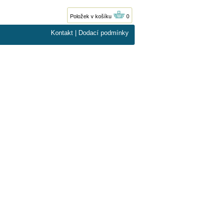
Položek v košíku
0
Kontakt
|
Dodací podmínky