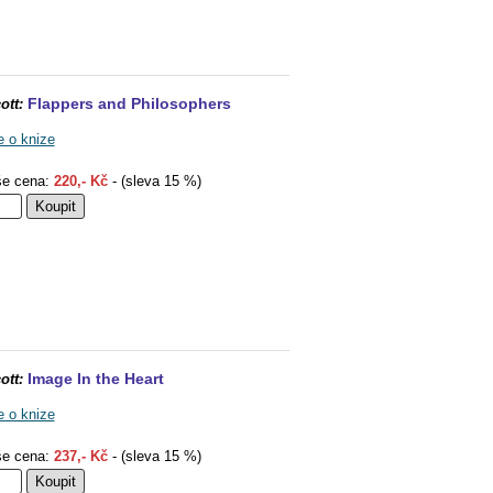
Flappers and Philosophers
ott:
e o knize
e cena:
220,- Kč
- (sleva 15 %)
Image In the Heart
ott:
e o knize
e cena:
237,- Kč
- (sleva 15 %)