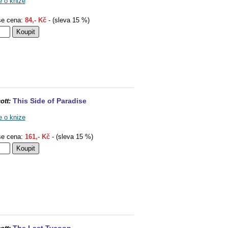
e o knize
e cena:
84,- Kč
- (sleva 15 %)
This Side of Paradise
ott:
e o knize
e cena:
161,- Kč
- (sleva 15 %)