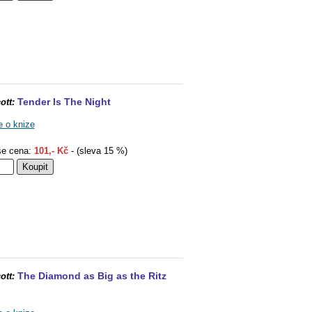
Tender Is The Night
ott:
e o knize
e cena:
101,- Kč
- (sleva 15 %)
The Diamond as Big as the Ritz
ott: