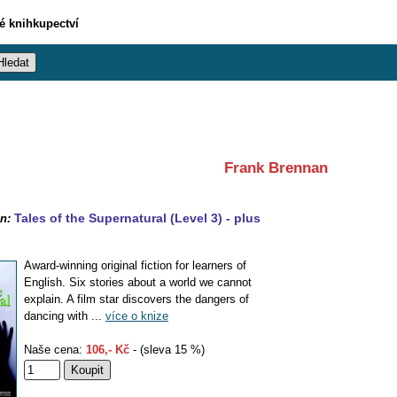
vé knihkupectví
Frank Brennan
Tales of the Supernatural (Level 3) - plus
n:
Award-winning original fiction for learners of
English. Six stories about a world we cannot
explain. A film star discovers the dangers of
dancing with ...
více o knize
Naše cena:
106,- Kč
- (sleva 15 %)