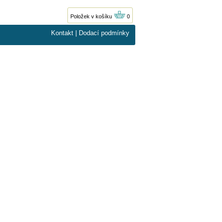
Položek v košíku
0
Kontakt
|
Dodací podmínky