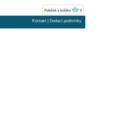
Položek v košíku
0
Kontakt
|
Dodací podmínky