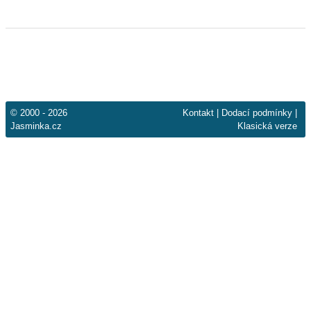
© 2000 - 2026
Kontakt
|
Dodací podmínky
|
Jasminka.cz