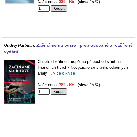
Naše cena:
339,- Kč
- (sleva 15 %)
Začínáme na burze - přepracované a rozšířené
Ondřej Hartman:
vydání
Chcete dosáhnout úspěchu při obchodování na
finančních trzích? Nevyznáte se v příliš odborných
analý ...
více o knize
Naše cena:
382,- Kč
- (sleva 15 %)