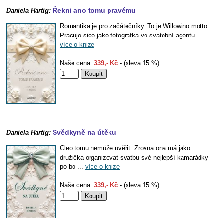
Řekni ano tomu pravému
Daniela Hartig:
Romantika je pro začátečníky. To je Willowino motto.
Pracuje sice jako fotografka ve svatební agentu ...
více o knize
Naše cena:
339,- Kč
- (sleva 15 %)
Svědkyně na útěku
Daniela Hartig:
Cleo tomu nemůže uvěřit. Zrovna ona má jako
družička organizovat svatbu své nejlepší kamarádky
po bo ...
více o knize
Naše cena:
339,- Kč
- (sleva 15 %)