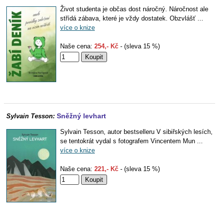
Život studenta je občas dost náročný. Náročnost ale
střídá zábava, které je vždy dostatek. Obzvlášť ...
více o knize
Naše cena:
254,- Kč
- (sleva 15 %)
Sněžný levhart
Sylvain Tesson:
Sylvain Tesson, autor bestselleru V sibiřských lesích,
se tentokrát vydal s fotografem Vincentem Mun ...
více o knize
Naše cena:
221,- Kč
- (sleva 15 %)