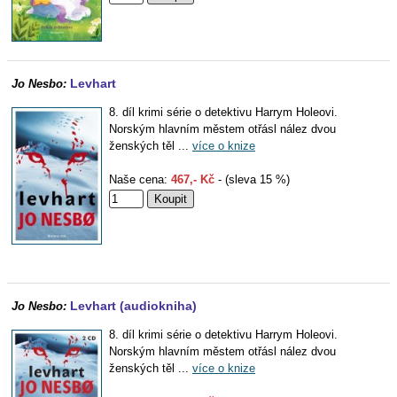
Levhart
Jo Nesbo:
8. díl krimi série o detektivu Harrym Holeovi.
Norským hlavním městem otřásl nález dvou
ženských těl ...
více o knize
Naše cena:
467,- Kč
- (sleva 15 %)
Levhart (audiokniha)
Jo Nesbo:
8. díl krimi série o detektivu Harrym Holeovi.
Norským hlavním městem otřásl nález dvou
ženských těl ...
více o knize