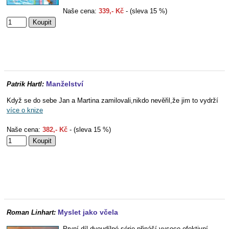
Naše cena:
339,- Kč
- (sleva 15 %)
Manželství
Patrik Hartl:
Když se do sebe Jan a Martina zamilovali,nikdo nevěřil,že jim to vydrží
více o knize
Naše cena:
382,- Kč
- (sleva 15 %)
Myslet jako včela
Roman Linhart:
První díl dvoudílné série přináší vysoce efektivní