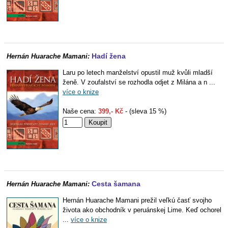
Hadí žena
Hernán Huarache Mamani:
Laru po letech manželství opustil muž kvůli mladší
ženě. V zoufalství se rozhodla odjet z Milána a n ...
více o knize
Naše cena:
399,- Kč
- (sleva 15 %)
Cesta šamana
Hernán Huarache Mamani:
Hernán Huarache Mamani prežil veľkú časť svojho
života ako obchodník v peruánskej Lime. Keď ochorel
...
více o knize