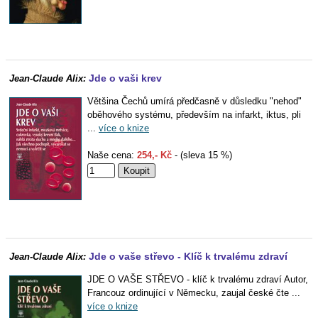
Jde o vaši krev
Jean-Claude Alix:
Většina Čechů umírá předčasně v důsledku "nehod"
oběhového systému, především na infarkt, iktus, pli
...
více o knize
Naše cena:
254,- Kč
- (sleva 15 %)
Jde o vaše střevo - Klíč k trvalému zdraví
Jean-Claude Alix:
JDE O VAŠE STŘEVO - klíč k trvalému zdraví Autor,
Francouz ordinující v Německu, zaujal české čte ...
více o knize