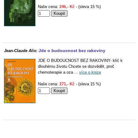
Naše cena:
246,- Kč
- (sleva 15 %)
Jde o budoucnost bez rakoviny
Jean-Claude Alix:
JDE O BUDOUCNOST BEZ RAKOVINY- klíč k
dlouhému životu Chcete se dozvědět, proč
chemoterapie a oza ...
více o knize
Naše cena:
271,- Kč
- (sleva 15 %)