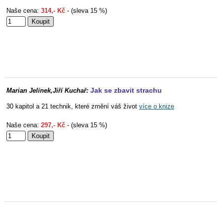
Naše cena:
314,- Kč
- (sleva 15 %)
Jak se zbavit strachu
Marian Jelínek,Jiří Kuchař:
30 kapitol a 21 technik, které změní váš život
více o knize
Naše cena:
297,- Kč
- (sleva 15 %)