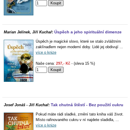
Úspěch a jeho spirituální dimenze
Marian Jelínek, Jiří Kuchař:
Úspěch je magické slovo, které se stalo zvláštním
zaklínadlem nejen moderní doby. Lidé jej obdivují ...
více o knize
Naše cena:
297,- Kč
- (sleva 15 %)
Tak chutná štěstí - Bez použití cukru
Josef Jonáš - Jiří Kuchař:
Pokud máte rádi sladké, změní tato kniha váš život.
Místo rafinovaného cukru v ní najdete sladidla, ...
více o knize