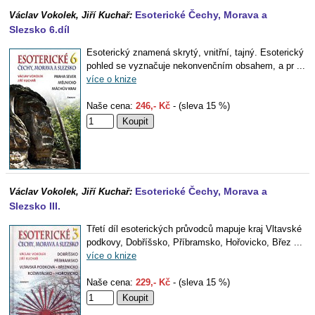
Esoterické Čechy, Morava a
Václav Vokolek, Jiří Kuchař:
Slezsko 6.díl
Esoterický znamená skrytý, vnitřní, tajný. Esoterický
pohled se vyznačuje nekonvenčním obsahem, a pr ...
více o knize
Naše cena:
246,- Kč
- (sleva 15 %)
Esoterické Čechy, Morava a
Václav Vokolek, Jiří Kuchař:
Slezsko III.
Třetí díl esoterických průvodců mapuje kraj Vltavské
podkovy, Dobříšsko, Příbramsko, Hořovicko, Břez ...
více o knize
Naše cena:
229,- Kč
- (sleva 15 %)