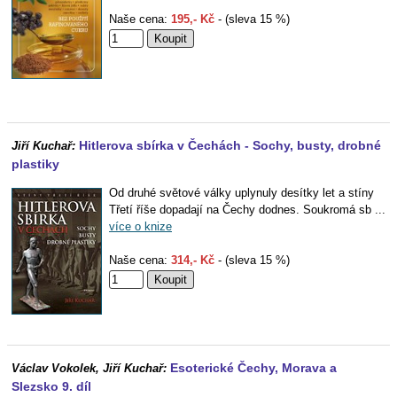
Naše cena:
195,- Kč
- (sleva 15 %)
Hitlerova sbírka v Čechách - Sochy, busty, drobné
Jiří Kuchař:
plastiky
Od druhé světové války uplynuly desítky let a stíny
Třetí říše dopadají na Čechy dodnes. Soukromá sb ...
více o knize
Naše cena:
314,- Kč
- (sleva 15 %)
Esoterické Čechy, Morava a
Václav Vokolek, Jiří Kuchař:
Slezsko 9. díl