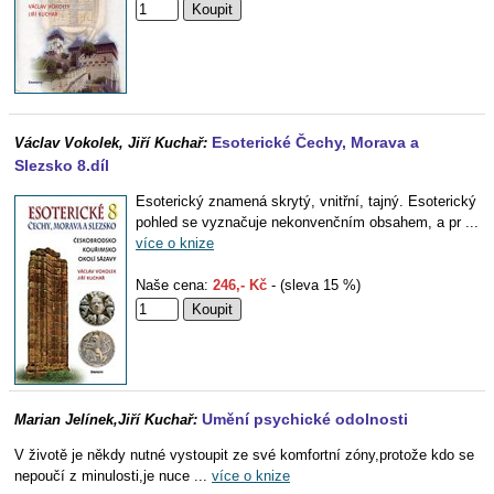
Esoterické Čechy, Morava a
Václav Vokolek, Jiří Kuchař:
Slezsko 8.díl
Esoterický znamená skrytý, vnitřní, tajný. Esoterický
pohled se vyznačuje nekonvenčním obsahem, a pr ...
více o knize
Naše cena:
246,- Kč
- (sleva 15 %)
Umění psychické odolnosti
Marian Jelínek,Jiří Kuchař:
V životě je někdy nutné vystoupit ze své komfortní zóny,protože kdo se
nepoučí z minulosti,je nuce ...
více o knize