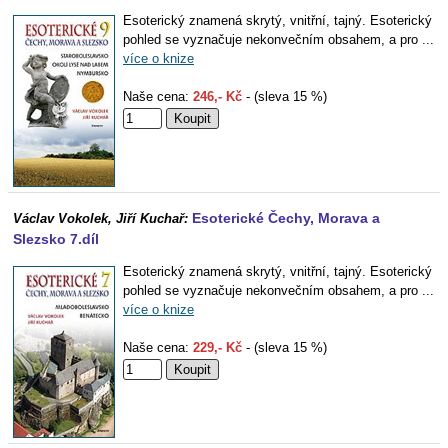
Esoterický znamená skrytý, vnitřní, tajný. Esoterický
pohled se vyznačuje nekonvečním obsahem, a pro ...
více o knize
Naše cena:
246,- Kč
- (sleva 15 %)
Esoterické Čechy, Morava a
Václav Vokolek, Jiří Kuchař:
Slezsko 7.díl
Esoterický znamená skrytý, vnitřní, tajný. Esoterický
pohled se vyznačuje nekonvečním obsahem, a pro ...
více o knize
Naše cena:
229,- Kč
- (sleva 15 %)